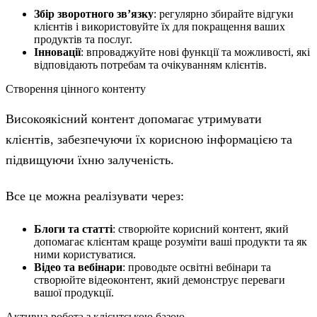
Збір зворотного зв’язку
: регулярно збирайте відгуки
клієнтів і використовуйте їх для покращення ваших
продуктів та послуг.
Інновації
: впроваджуйте нові функції та можливості, які
відповідають потребам та очікуванням клієнтів.
Створення цінного контенту
Високоякісний контент допомагає утримувати
клієнтів, забезпечуючи їх корисною інформацією та
підвищуючи їхню залученість.
Все це можна реалізувати через:
Блоги та статті
: створюйте корисний контент, який
допомагає клієнтам краще розуміти ваші продукти та як
ними користуватися.
Відео та вебінари
: проводьте освітні вебінари та
створюйте відеоконтент, який демонструє переваги
вашої продукції.
Активна робота з клієнтською базою