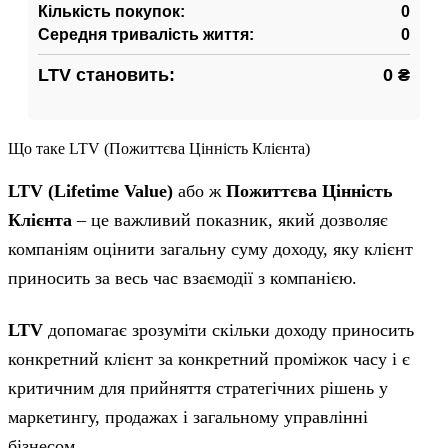
Кількість покупок:
0
Середня тривалість життя:
0
LTV становить:
0 ₴
Що таке LTV (Пожиттєва Цінність Клієнта)
LTV (Lifetime Value)
або ж
Пожиттєва Цінність
Клієнта
– це важливий показник, який дозволяє
компаніям оцінити загальну суму доходу, яку клієнт
приносить за весь час взаємодії з компанією.
LTV
допомагає зрозуміти скільки доходу приносить
конкретний клієнт за конкретний проміжок часу і є
критичним для прийняття стратегічних рішень у
маркетингу, продажах і загальному управлінні
бізнесом.