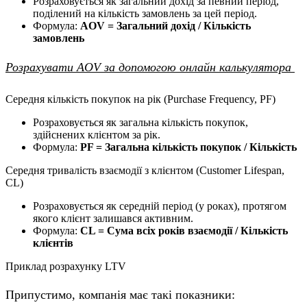
Розраховується як загальний дохід за певний період,
поділений на кількість замовлень за цей період.
Формула:
AOV = Загальний дохід / Кількість
замовлень
Розрахувати AOV за допомогою онлайн калькулятора
Середня кількість покупок на рік (Purchase Frequency, PF)
Розраховується як загальна кількість покупок,
здійснених клієнтом за рік.
Формула:
PF = Загальна кількість покупок / Кількість
Середня тривалість взаємодії з клієнтом (Customer Lifespan,
CL)
Розраховується як середній період (у роках), протягом
якого клієнт залишався активним.
Формула:
CL = Сума всіх років взаємодії / Кількість
клієнтів
Приклад розрахунку LTV
Припустимо, компанія має такі показники: