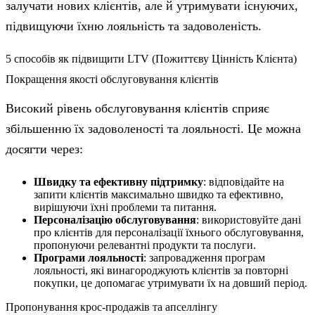
залучати нових клієнтів, але й утримувати існуючих,
підвищуючи їхню лояльність та задоволеність.
5 способів як підвищити LTV (Пожиттєву Цінність Клієнта)
Покращення якості обслуговування клієнтів
Високий рівень обслуговування клієнтів сприяє
збільшенню їх задоволеності та лояльності. Це можна
досягти через:
Швидку та ефективну підтримку
: відповідайте на
запити клієнтів максимально швидко та ефективно,
вирішуючи їхні проблеми та питання.
Персоналізацію обслуговування
: використовуйте дані
про клієнтів для персоналізації їхнього обслуговування,
пропонуючи релевантні продукти та послуги.
Програми лояльності
: запровадження програм
лояльності, які винагороджують клієнтів за повторні
покупки, це допомагає утримувати їх на довший період.
Пропонування крос-продажів та апселлінгу