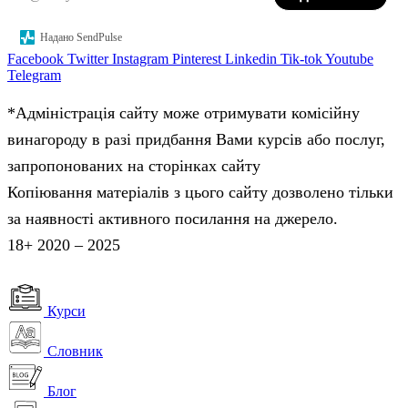
Надано SendPulse
Facebook
Twitter
Instagram
Pinterest
Linkedin
Tik-tok
Youtube
Telegram
*Адміністрація сайту може отримувати комісійну
винагороду в разі придбання Вами курсів або послуг,
запропонованих на сторінках сайту
Копіювання матеріалів з цього сайту дозволено тільки
за наявності активного посилання на джерело.
18+ 2020 – 2025
Курси
Словник
Блог