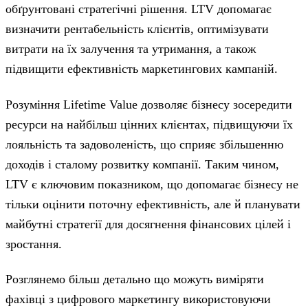
обґрунтовані стратегічні рішення. LTV допомагає
визначити рентабельність клієнтів, оптимізувати
витрати на їх залучення та утримання, а також
підвищити ефективність маркетингових кампаній.
Розуміння Lifetime Value дозволяє бізнесу зосередити
ресурси на найбільш цінних клієнтах, підвищуючи їх
лояльність та задоволеність, що сприяє збільшенню
доходів і сталому розвитку компанії. Таким чином,
LTV є ключовим показником, що допомагає бізнесу не
тільки оцінити поточну ефективність, але й планувати
майбутні стратегії для досягнення фінансових цілей і
зростання.
Розглянемо більш детально щ
о можуть виміряти
фахівці з цифрового маркетингу використовуючи