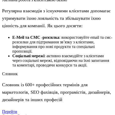
Регулярна взаємодія з існуючими клієнтами допомагає
утримувати їхню лояльність та збільшувати їхню
цінність для компанії. Як цього досягти:
E-Meil та СМС -розсилка
: використовуйте email та смс-
розсилки для підтримання зв’язку з клієнтами,
інформування про нові продукти та спеціальні
пропозиції.
Соціальні мережі
: активно взаємодійте з клієнтами
через соціальні мережі, відповідаючи на їхні запитання
та коментарі, проводячи конкурси та акції.
Словник
Словник із 600+ професійних термінів для
маркетологів, SEO фахівців, програмістів, дизайнерів,
дизайнерів та інших професій
Перейти