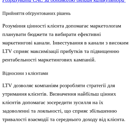
Прийняття обґрунтованих рішень
Розуміння цінності клієнта допомагає маркетологам
планувати бюджети та вибирати ефективні
маркетингові канали. Інвестування в канали з високим
LTV сприяє максимізації прибутків та підвищенню
рентабельності маркетингових кампаній.
Відносини з клієнтами
LTV дозволяє компаніям розробляти стратегії для
утримання клієнтів. Визначення найбільш цінних
клієнтів допомагає зосередити зусилля на їх
задоволенні та лояльності, що сприяє збільшенню
тривалості взаємодії та середнього доходу від клієнта.