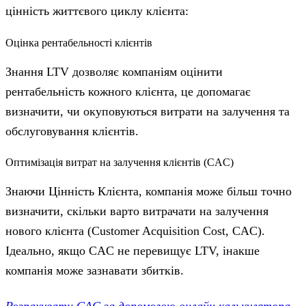
цінність життєвого циклу клієнта:
Оцінка рентабельності клієнтів
Знання LTV дозволяє компаніям оцінити
рентабельність кожного клієнта, це допомагає
визначити, чи окуповуються витрати на залучення та
обслуговування клієнтів.
Оптимізація витрат на залучення клієнтів (CAC)
Знаючи Цінність Клієнта, компанія може більш точно
визначити, скільки варто витрачати на залучення
нового клієнта (Customer Acquisition Cost, CAC).
Ідеально, якщо CAC не перевищує LTV, інакше
компанія може зазнавати збитків.
Розрахувати CAC за допомогою онлайн калькулятора