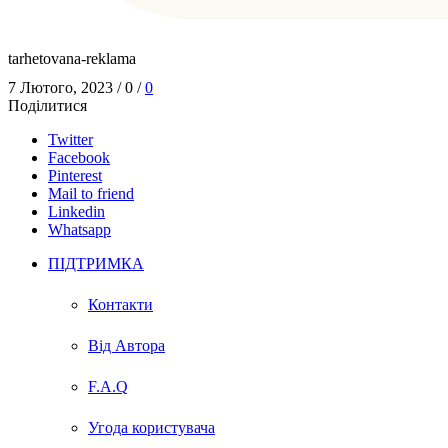
tarhetovana-reklama
7 Лютого, 2023
/
0
/
0
Поділитися
Twitter
Facebook
Pinterest
Mail to friend
Linkedin
Whatsapp
ПІДТРИМКА
Контакти
Від Автора
F.A.Q
Угода користувача