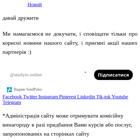
Новий
давай дружити
Ми намагаємося не докучати, і сповіщати тільки про
корисні новини нашого сайту, і приємні акції наших
партнерів :)
*
Підписатися
Надано SendPulse
Facebook
Twitter
Instagram
Pinterest
Linkedin
Tik-tok
Youtube
Telegram
*Адміністрація сайту може отримувати комісійну
винагороду в разі придбання Вами курсів або послуг,
запропонованих на сторінках сайту