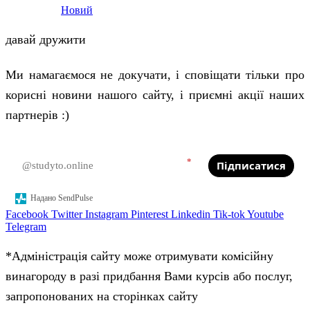
Новий
давай дружити
Ми намагаємося не докучати, і сповіщати тільки про
корисні новини нашого сайту, і приємні акції наших
партнерів :)
*
Підписатися
Надано SendPulse
Facebook
Twitter
Instagram
Pinterest
Linkedin
Tik-tok
Youtube
Telegram
*Адміністрація сайту може отримувати комісійну
винагороду в разі придбання Вами курсів або послуг,
запропонованих на сторінках сайту