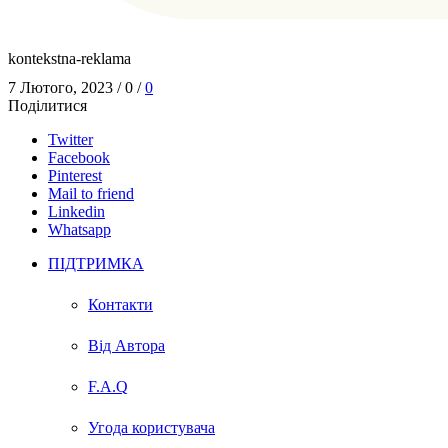
kontekstna-reklama
7 Лютого, 2023
/
0
/
0
Поділитися
Twitter
Facebook
Pinterest
Mail to friend
Linkedin
Whatsapp
ПІДТРИМКА
Контакти
Від Автора
F.A.Q
Угода користувача