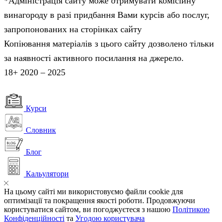
*Адміністрація сайту може отримувати комісійну
винагороду в разі придбання Вами курсів або послуг,
запропонованих на сторінках сайту
Копіювання матеріалів з цього сайту дозволено тільки
за наявності активного посилання на джерело.
18+ 2020 – 2025
Курси
Словник
Блог
Кальулятори
На цьому сайті ми використовуємо файли cookie для
оптимізації та покращення якості роботи. Продовжуючи
користуватися сайтом, ви погоджуєтеся з нашою
Політикою
Конфіденційності
та
Угодою користувача