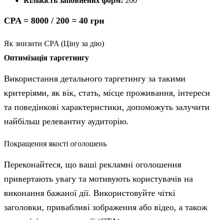
Кількість заповнених форм:
200
CPA = 8000 / 200 = 40 грн
Як знизити CPA (Ціну за дію)
Оптимізація таргетингу
Використання детального таргетингу за такими
критеріями, як вік, стать, місце проживання, інтереси
та поведінкові характеристики, допоможуть залучити
найбільш релевантну аудиторію.
Покращення якості оголошень
Переконайтеся, що ваші рекламні оголошення
привертають увагу та мотивують користувачів на
виконання бажаної дії. Використовуйте чіткі
заголовки, привабливі зображення або відео, а також