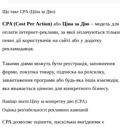
Що таке CPA (Ціна за Дію)
CPA (Cost Per Action)
або
Ціна за Дію
– модель для
оплати інтернет-реклами, за якої оплачуються тільки
певні дії користувачів на сайті або у додатку
рекламодавця.
Такими діями можуть бути реєстрація, заповнення
форми, покупка товару, підписка на розсилку,
завантаження програми або будь-яка інша взаємодія,
яка вважається цінною для конкретного бізнесу.
Навіщо знати Ціну за конкретну дію (CPA)
Оцінка рентабельності рекламних кампаній
CPA дозволяє оцінити, наскільки вигідними є