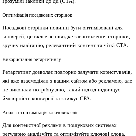
зрозумілі заклики до дії (CTA).
Оптимізація посадкових сторінок
Посадкові сторінки повинні бути оптимізовані для
конверсії, це включає швидке завантаження сторінки,
зручну навігацію, релевантний контент та чіткі CTA.
Використання ретаргетингу
Ретаргетинг дозволяє повторно залучати користувачів,
які вже взаємодіяли з вашим сайтом або рекламою, але
не виконали потрібну дію, такий підхід підвищує
ймовірність конверсії та знижує CPA.
Аналіз та оптимізація ключових слів
Для контекстної реклами в пошукових системах
регулярно аналізуйте та оптимізуйте ключові слова,