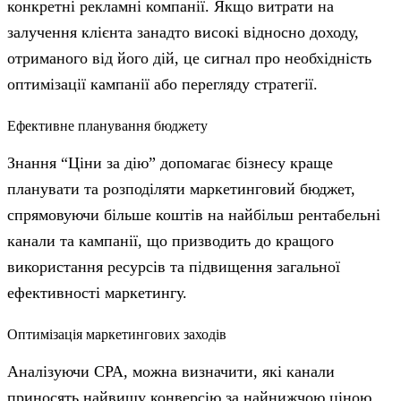
конкретні рекламні компанії. Якщо витрати на
залучення клієнта занадто високі відносно доходу,
отриманого від його дій, це сигнал про необхідність
оптимізації кампанії або перегляду стратегії.
Ефективне планування бюджету
Знання “Ціни за дію” допомагає бізнесу краще
планувати та розподіляти маркетинговий бюджет,
спрямовуючи більше коштів на найбільш рентабельні
канали та кампанії, що призводить до кращого
використання ресурсів та підвищення загальної
ефективності маркетингу.
Оптимізація маркетингових заходів
Аналізуючи CPA, можна визначити, які канали
приносять найвищу конверсію за найнижчою ціною,