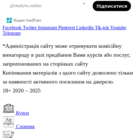
*
Підписатися
Надано SendPulse
Facebook
Twitter
Instagram
Pinterest
Linkedin
Tik-tok
Youtube
Telegram
*Адміністрація сайту може отримувати комісійну
винагороду в разі придбання Вами курсів або послуг,
запропонованих на сторінках сайту
Копіювання матеріалів з цього сайту дозволено тільки
за наявності активного посилання на джерело.
18+ 2020 – 2025
Курси
Словник