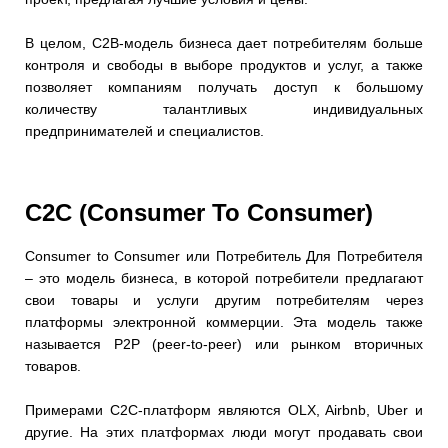
В целом, C2B-модель бизнеса дает потребителям больше
контроля и свободы в выборе продуктов и услуг, а также
позволяет компаниям получать доступ к большому
количеству талантливых индивидуальных
предпринимателей и специалистов.
C2C (Consumer To Consumer)
Consumer to Consumer или Потребитель Для Потребителя
– это модель бизнеса, в которой потребители предлагают
свои товары и услуги другим потребителям через
платформы электронной коммерции. Эта модель также
называется P2P (peer-to-peer) или рынком вторичных
товаров.
Примерами C2C-платформ являются OLX, Airbnb, Uber и
другие. На этих платформах люди могут продавать свои