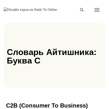
Словарь Айтишника:
Буква C
C2B (Consumer To Business)