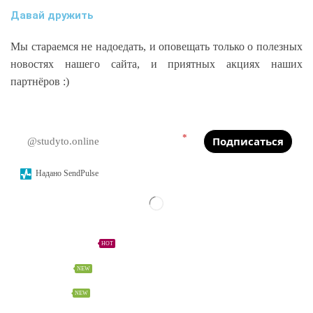
Давай дружить
Мы стараемся не надоедать, и оповещать только о полезных
новостях нашего сайта, и приятных акциях наших
партнёров :)
*
Подписаться
Надано SendPulse
ПОЛЕЗНОЕ
Калькуляторы
HOT
Сервисы
NEW
Словарь
NEW
КУРСЫ