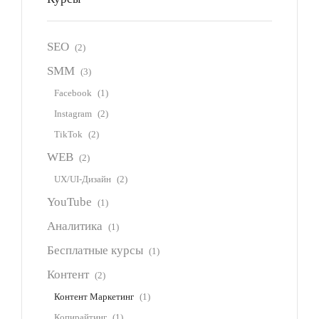
SEO
(2)
SMM
(3)
Facebook
(1)
Instagram
(2)
TikTok
(2)
WEB
(2)
UX/UI-Дизайн
(2)
YouTube
(1)
Аналитика
(1)
Бесплатные курсы
(1)
Контент
(2)
Контент Маркетинг
(1)
Копирайтинг
(1)