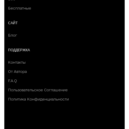
Бесплатные
САЙТ
Блог
ПОДДЕРЖКА
Контакты
От Автора
F.A.Q
Пользовательское Соглашение
Политика Конфиденциальности