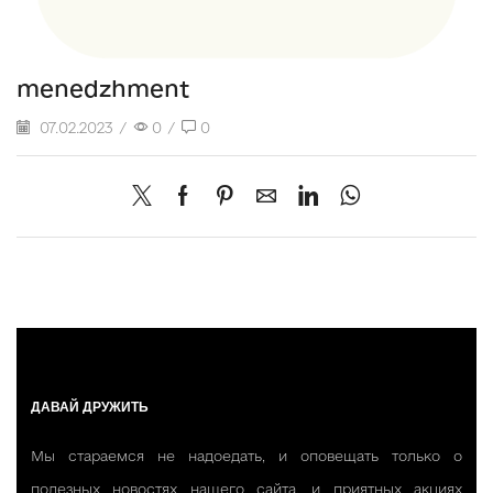
menedzhment
07.02.2023
/
0
/
0
ДАВАЙ ДРУЖИТЬ
Мы стараемся не надоедать, и оповещать только о
полезных новостях нашего сайта, и приятных акциях