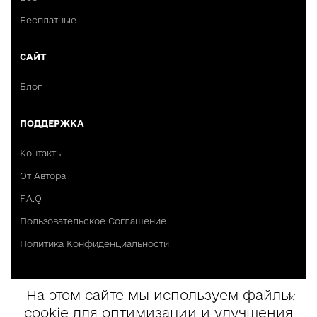
Бесплатные
САЙТ
Блог
ПОДДЕРЖКА
Контакты
От Автора
F.A.Q
Пользовательское Соглашение
Политика Конфиденциальности
На этом сайте мы используем файлы
cookie для оптимизации и улучшения