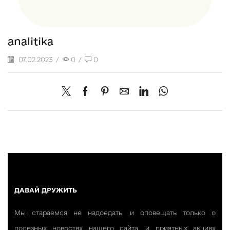
analitika
07.02.2023
/
0
/
0
ДАВАЙ ДРУЖИТЬ
Мы стараемся не надоедать, и оповещать только о
полезных новостях нашего сайта, и приятных акциях