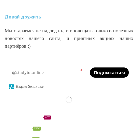
Давай дружить
Мы стараемся не надоедать, и оповещать только о полезных
новостях нашего сайта, и приятных акциях наших
партнёров :)
*
Подписаться
Надано SendPulse
ПОЛЕЗНОЕ
Калькуляторы
HOT
Сервисы
NEW