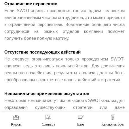
Ограничение перспектив
Если SWOT-анализ проводится только одним человеком
или ограниченным числом сотрудников, это может привести
к ограниченной перспективе. Вовлечение большего числа
сотрудников из разных отделов компании поможет
получить более полную картину.
Отсутствие последующих действий
Не следует ограничиваться только проведением SWOT-
анализа, ведь это лишь начальный этап. Для достижения
реального воздействия, результаты анализа должны быть
преобразованы в конкретные планы действий и стратегии.
Неправильное применение результатов
Некоторые компании могут использовать SWOT-анализ для
оправдания существующих стратегий или даже
игнорирования проблем. Однако главная цель анализа —
выявить слабые стороны и возможности для улучшения и
Курсы
Словарь
Блог
Калькуляторы
роста, а также подготовить компанию к преодолению угроз.