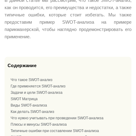
В данной статье мы рассмотрим, что такое SWOT-анализ,
как он проводится, его преимущества и недостатки, а также
типичные ошибки, которые стоит избегать. Мы также
предоставим пример SWOT-анализа на примере
парикмахерской, чтобы наглядно продемонстрировать его
применение.
Содержание
Что такое SWOT-анализ
Где применяется SWOT-анализ
Задачи и цели SWOT-анализа
SWOT Матрица
Виды SWOT-анализа
Как делать SWOT-анализ
Что нужно учитывать при проведении SWOT-анализа
Плюсы и минусы SWOT-анализа
Типичные ошибки при составлении SWOT-анализа