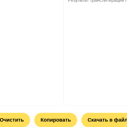
Очистить
Копировать
Скачать в фай