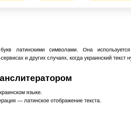
букв латинскими символами. Она используется
сервисах и других случаях, когда украинский текст 
ранслитератором
украинском языке.
ерация — латинское отображение текста.