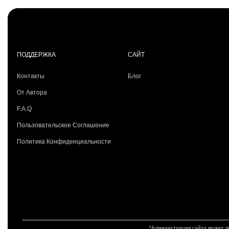
ПОДДЕРЖКА
САЙТ
Контакты
Блог
От Автора
F.A.Q
Пользовательское Соглашение
Политика Конфиденциальности
*Администрация сайта может по