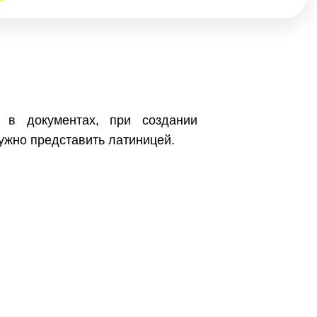
 в документах, при создании
нужно представить латиницей.