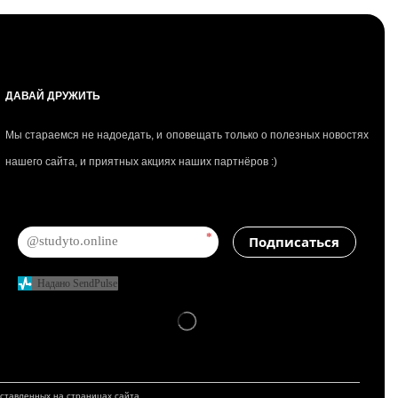
ДАВАЙ ДРУЖИТЬ
Мы стараемся не надоедать, и оповещать только о полезных новостях
нашего сайта, и приятных акциях наших партнёров :)
*
Подписаться
Надано SendPulse
дставленных на страницах сайта