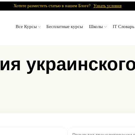
Хотите разместить статью в нашем Блоге?
Узнать условия
Все Курсы
Бесплатные курсы
Школы
IT Словарь
я украинского