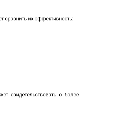
т сравнить их эффективность:
жет свидетельствовать о более