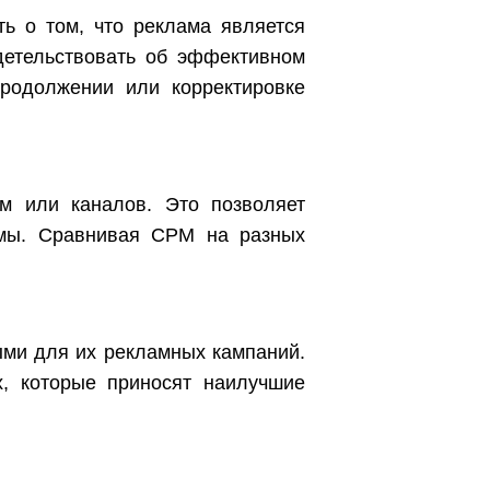
ь о том, что реклама является
детельствовать об эффективном
родолжении или корректировке
м или каналов. Это позволяет
амы. Сравнивая CPM на разных
ми для их рекламных кампаний.
х, которые приносят наилучшие