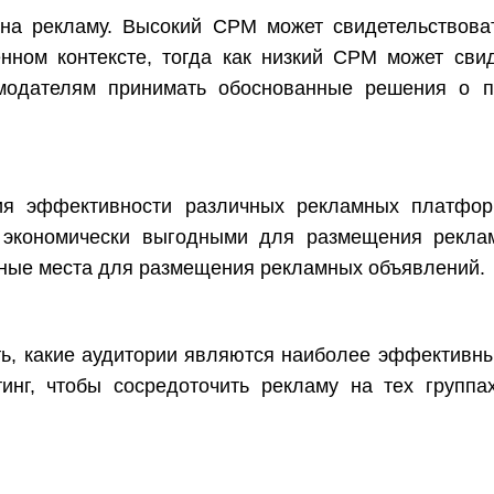
на рекламу. Высокий CPM может свидетельствоват
ном контексте, тогда как низкий CPM может сви
амодателям принимать обоснованные решения о п
я эффективности различных рекламных платфор
е экономически выгодными для размещения рекл
ные места для размещения рекламных объявлений.
ь, какие аудитории являются наиболее эффективны
инг, чтобы сосредоточить рекламу на тех группа