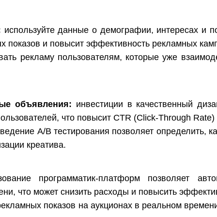
:
используйте данные о демографии, интересах и п
ных показов и повысит эффективность рекламных кам
вать рекламу пользователям, которые уже взаимод
ые объявления:
инвестиции в качественный дизай
ьзователей, что повысит CTR (Click-Through Rate)
ведение A/B тестирования позволяет определить, к
изации креатива.
ование программатик-платформ позволяет автом
ени, что может снизить расходы и повысить эффекти
рекламных показов на аукционах в реальном времен