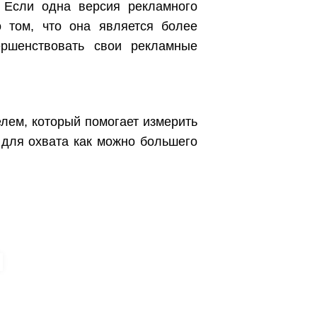
 Если одна версия рекламного
о том, что она является более
ершенствовать свои рекламные
лем, который помогает измерить
 для охвата как можно большего