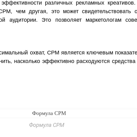
 эффективности различных рекламных креативов.
CPM, чем другая, это может свидетельствовать 
ой аудитории. Это позволяет маркетологам сов
ксимальный охват, CPM является ключевым показате
нить, насколько эффективно расходуются средства
Формула CPM