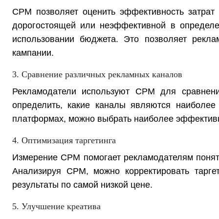
CPM позволяет оценить эффективность затрат 
дорогостоящей или неэффективной в определен
использовании бюджета. Это позволяет рекл
кампании.
3. Сравнение различных рекламных каналов
Рекламодатели используют CPM для сравнени
определить, какие каналы являются наиболе
платформах, можно выбрать наиболее эффектив
4. Оптимизация таргетинга
Измерение CPM помогает рекламодателям понят
Анализируя CPM, можно корректировать таргет
результаты по самой низкой цене.
5. Улучшение креатива