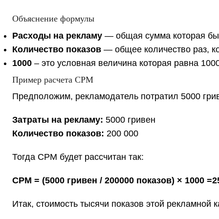
Объяснение формулы
Расходы на рекламу
— общая сумма которая бы
Количество показов
— общее количество раз, к
1000
– это условная величина которая равна 100
Пример расчета CPM
Предположим, рекламодатель потратил 5000 грив
Затраты на рекламу:
5000 гривен
Количество показов:
200 000
Тогда CPM будет рассчитан так:
CPM = (5000 гривен / 200000 показов) × 1000 =2
Итак, стоимость тысячи показов этой рекламной к