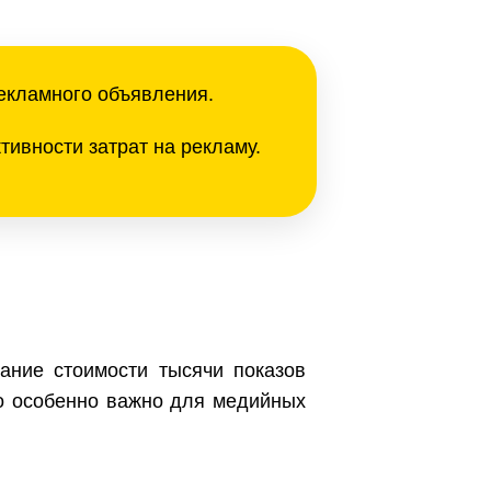
рекламного объявления.
тивности затрат на рекламу.
ние стоимости тысячи показов
то особенно важно для медийных