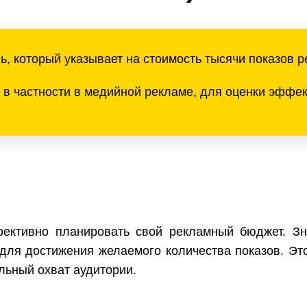
ль, который указывает на стоимость тысячи показов 
 в частности в медийной рекламе, для оценки эффек
ктивно планировать свой рекламный бюджет. Зна
для достижения желаемого количества показов. Э
льный охват аудитории.