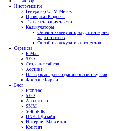
IT Словарь
Инструменты
Генератор UTM-Меток
Проверка IP-адреса
Транслитерация текста
Калькуляторы
Онлайн калькуляторы для интернет
маркетологов
Онлайн калькулятор процентов
Сервисы
E-Mail
SEO
Создание сайтов
Хостинг
Платформы для создания онлайн-курсов
Фриланс Биржи
Блог
Frontend
SEO
Аналитика
SMM
Soft Skills
UX/UI-Дизайн
Интернет Маркетинг
Контент