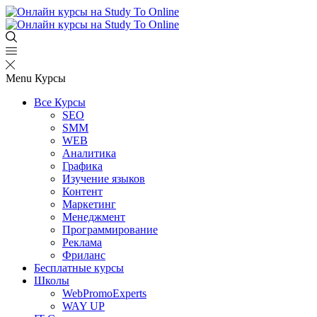
Menu
Курсы
Все Курсы
SEO
SMM
WEB
Аналитика
Графика
Изучение языков
Контент
Маркетинг
Менеджмент
Программирование
Реклама
Фриланс
Бесплатные курсы
Школы
WebPromoExperts
WAY UP