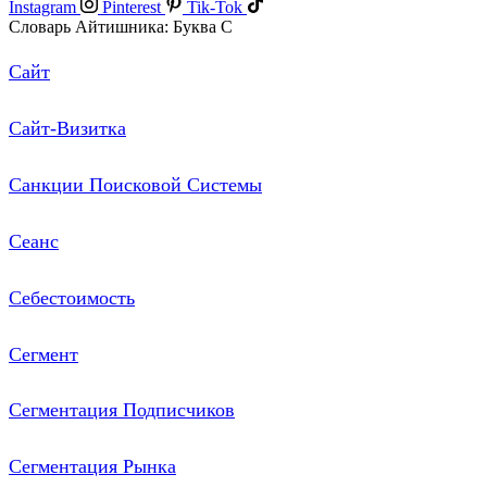
Instagram
Pinterest
Tik-Tok
Словарь Айтишника: Буква С
Сайт
Сайт-Визитка
Санкции Поисковой Системы
Сеанс
Себестоимость
Сегмент
Сегментация Подписчиков
Сегментация Рынка