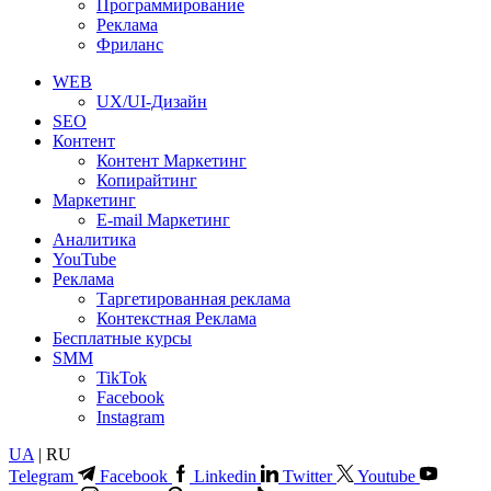
Программирование
Реклама
Фриланс
WEB
UX/UI-Дизайн
SEO
Контент
Контент Маркетинг
Копирайтинг
Маркетинг
E-mail Маркетинг
Аналитика
YouTube
Реклама
Таргетированная реклама
Контекстная Реклама
Бесплатные курсы
SMM
TikTok
Facebook
Instagram
UA
| RU
Telegram
Facebook
Linkedin
Twitter
Youtube