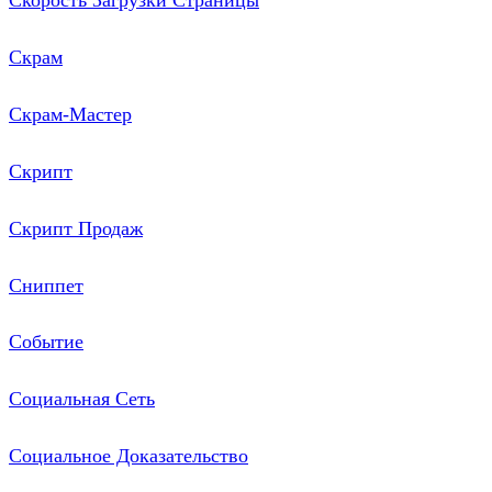
Скорость Загрузки Страницы
Скрам
Скрам-Мастер
Скрипт
Скрипт Продаж
Сниппет
Событие
Социальная Сеть
Социальное Доказательство