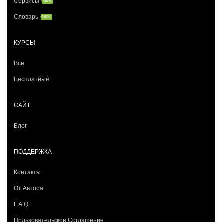
Сервисы
NEW
Словарь
NEW
КУРСЫ
Все
Бесплатные
САЙТ
Блог
ПОДДЕРЖКА
Контакты
От Автора
F.A.Q
Пользовательское Соглашение