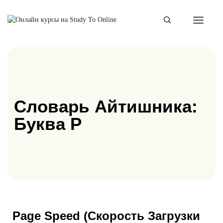
Словарь Айтишника:
Буква P
Page Speed (Скорость Загрузки