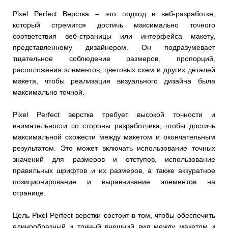
Pixel Perfect Верстка – это подход в веб-разработке,
который стремится достичь максимально точного
соответствия веб-страницы или интерфейса макету,
представленному дизайнером. Он подразумевает
тщательное соблюдение размеров, пропорций,
расположения элементов, цветовых схем и других деталей
макета, чтобы реализация визуального дизайна была
максимально точной.
Pixel Perfect верстка требует высокой точности и
внимательности со стороны разработчика, чтобы достичь
максимальной схожести между макетом и окончательным
результатом. Это может включать использование точных
значений для размеров и отступов, использование
правильных шрифтов и их размеров, а также аккуратное
позиционирование и выравнивание элементов на
странице.
Цель Pixel Perfect верстки состоит в том, чтобы обеспечить
единообразный и точный внешний вид между макетом и