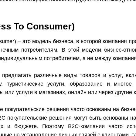
ess To Consumer)
nsumer) – это модель бизнеса, в которой компания п
нечным потребителям. В этой модели бизнес-отн
индивидуальным потребителем, а не между компания
 предлагать различные виды товаров и услуг, вкл
у, туристические услуги, образование и многое
ы или услуги в магазинах, онлайн или через другие 
де покупательские решения часто основаны на бизне
2C покупательские решения могут быть основаны на
тях и бюджете. Поэтому B2C-компании часто исп
нные на установление личных связей с клиентами, та