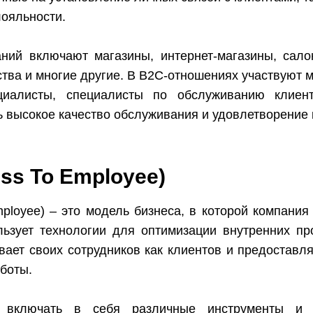
лояльности.
ий включают магазины, интернет-магазины, сало
ства и многие другие. В B2C-отношениях участвуют
циалисты, специалисты по обслуживанию клиен
 высокое качество обслуживания и удовлетворение 
ss To Employee)
ployee) – это модель бизнеса, в которой компания
льзует технологии для оптимизации внутренних пр
ает своих сотрудников как клиентов и предоставля
боты.
 включать в себя различные инструменты и т