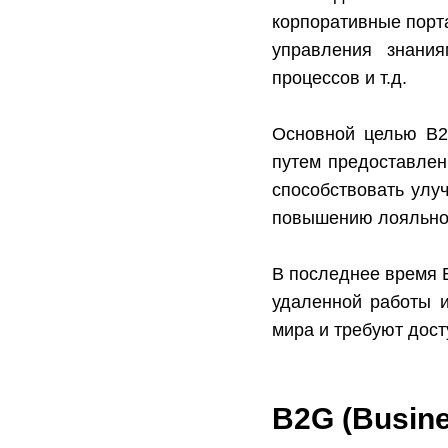
корпоративные порт
управления знания
процессов и т.д.
Основной целью B2
путем предоставлен
способствовать улу
повышению лояльнос
В последнее время 
удаленной работы и
мира и требуют дос
B2G (Busin