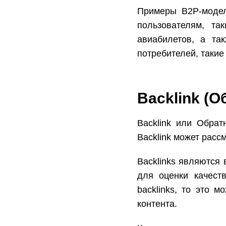
Примеры B2P-модел
пользователям, т
авиабилетов, а та
потребителей, такие 
Backlink (
Backlink или Обрат
Backlink может рассм
Backlinks являются
для оценки качеств
backlinks, то это 
контента.