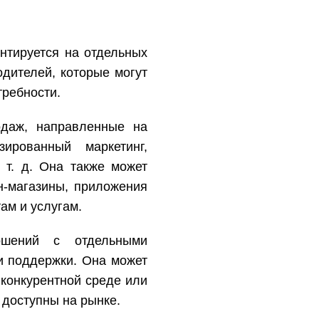
ентируется на отдельных
дителей, которые могут
требности.
одаж, направленные на
ированный маркетинг,
 т. д. Она также может
н-магазины, приложения
там и услугам.
ошений с отдельными
и поддержки. Она может
 конкурентной среде или
 доступны на рынке.