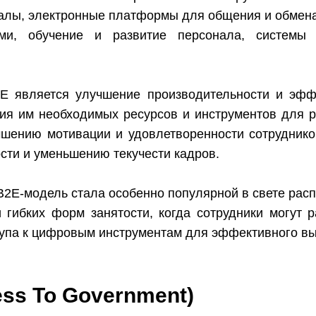
алы, электронные платформы для общения и обмен
ми, обучение и развитие персонала, системы 
E является улучшение производительности и эффе
ия им необходимых ресурсов и инструментов для р
чшению мотивации и удовлетворенности сотрудников
ти и уменьшению текучести кадров.
B2E-модель стала особенно популярной в свете рас
 гибких форм занятости, когда сотрудники могут р
тупа к цифровым инструментам для эффективного вы
ess To Government)