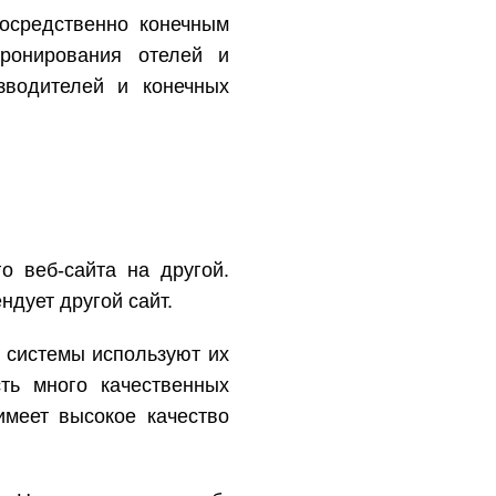
осредственно конечным
ронирования отелей и
зводителей и конечных
о веб-сайта на другой.
ндует другой сайт.
 системы используют их
сть много качественных
 имеет высокое качество