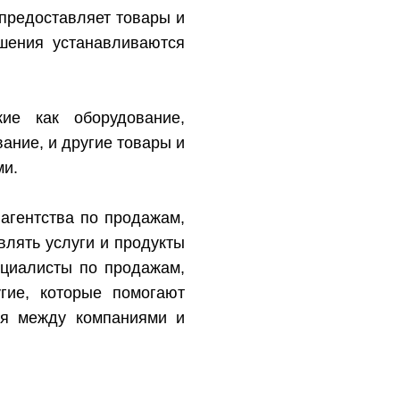
 предоставляет товары и
ошения устанавливаются
ие как оборудование,
ание, и другие товары и
ми.
агентства по продажам,
влять услуги и продукты
ециалисты по продажам,
гие, которые помогают
ия между компаниями и