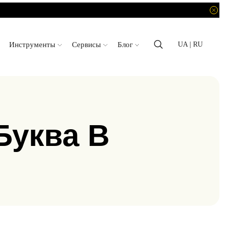
Инструменты
Сервисы
Блог
UA
| RU
Буква B