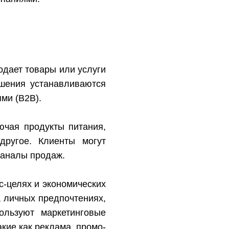
родает товары или услуги
ошения устанавливаются
ми (B2B).
ючая продукты питания,
 другое. Клиенты могут
каналы продаж.
с-целях и экономических
 личных предпочтениях,
ользуют маркетинговые
кие как реклама, промо-