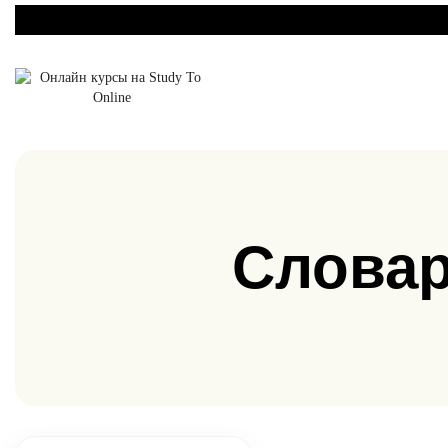
Словар