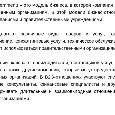
vernment) – это модель бизнеса, в которой компания
венным организациям. В этой модели бизнес-отн
паниями и правительственными учреждениями.
длагают различные виды товаров и услуг, так
ение, консалтинговые услуги, техническое обслужив
ут использоваться правительственными организация
ий включают производителей, поставщиков услуг, 
, а также другие компании, которые могут предоста
ных организаций. В B2G-отношениях участвуют сп
вые консультанты, финансовые специалисты и дру
ерживать длительные и взаимовыгодные отношен
рганизациями.