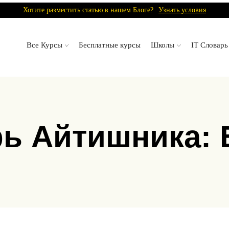
Хотите разместить статью в нашем Блоге?
Узнать условия
Все Курсы
Бесплатные курсы
Школы
IT Словарь
ь Айтишника: 