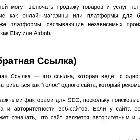
ей могут включать продажу товаров и услуг неп
акие как онлайн-магазины или платформы для б
кже платформы, связывающие независимых прои
как Etsy или Airbnb.
Обратная Ссылка)
ная Ссылка — это ссылка, которая ведет с одног
атриваться как “голос” одного сайта, который рекоме
 важными факторами для SEO, поскольку поисковые
а и авторитетности веб-сайтов. Если у сайта е
может означать, что сайт является авторитетным и