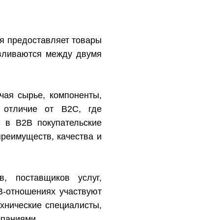
ния предоставляет товары
авливаются между двумя
чая сырье, компоненты,
В отличие от B2C, где
, в B2B покупательские
реимуществ, качества и
, поставщиков услуг,
B-отношениях участвуют
ехнические специалисты,
мпаниями.