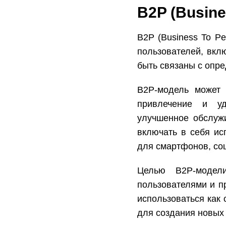
B2P (Busine
B2P (Business To P
пользователей, вкл
быть связаны с опр
B2P-модель может 
привлечение и уд
улучшенное обслужи
включать в себя ис
для смартфонов, соци
Целью B2P-модел
пользователями и п
использоваться как 
для создания новых 