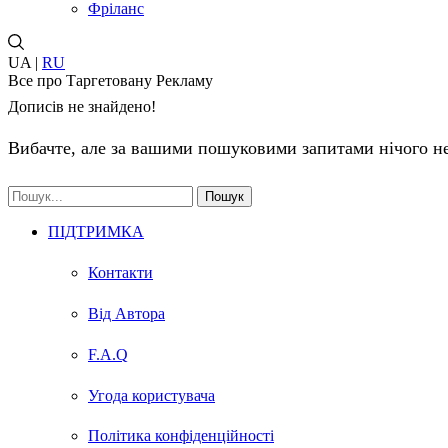
Фріланс
UA |
RU
Все про Таргетовану Рекламу
Дописів не знайдено!
Вибачте, але за вашими пошуковими запитами нічого не
Пошук
ПІДТРИМКА
Контакти
Від Автора
F.A.Q
Угода користувача
Політика конфіденційності