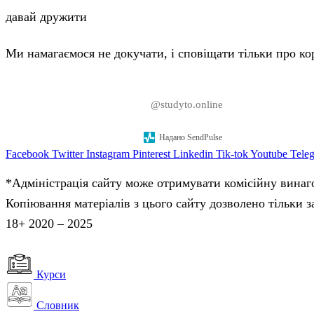
давай дружити
Ми намагаємося не докучати, і сповіщати тільки про кор
Надано SendPulse
Facebook
Twitter
Instagram
Pinterest
Linkedin
Tik-tok
Youtube
Tele
*Адміністрація сайту може отримувати комісійну винаго
Копіювання матеріалів з цього сайту дозволено тільки 
18+ 2020 – 2025
Курси
Словник