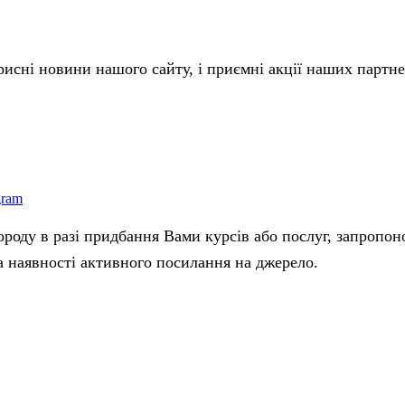
исні новини нашого сайту, і приємні акції наших партнер
gram
роду в разі придбання Вами курсів або послуг, запропон
за наявності активного посилання на джерело.