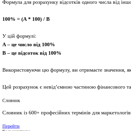
Формула для розрахунку відсотків одного числа від іншо
100% = (A * 100) / B
У цій формулі:
A – це число від 100%
B – це відсоток від 100%
Використовуючи цю формулу, ви отримаєте значення, як
Цей розрахунок є невід’ємною частиною фінансового та
Словник
Словник із 600+ професійних термінів для маркетологів
Перейти