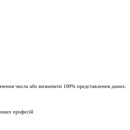
ачення числа або визначити 100% представлення даних.
 інших професій