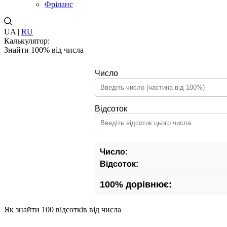
Фріланс
UA |
RU
Калькулятор:
Знайти 100% від числа
Число
Відсоток
Число:
Відсоток:
100% дорівнює:
Як знайти 100 відсотків від числа