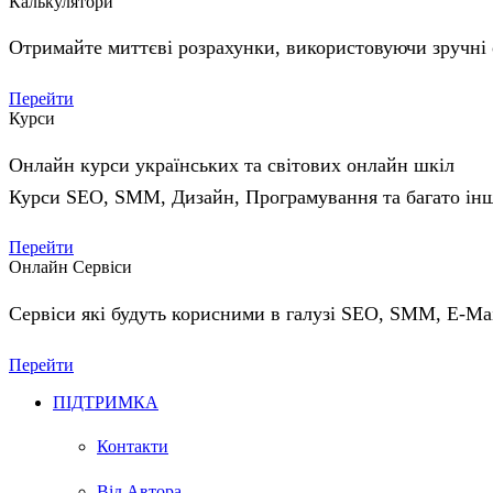
Калькулятори
Отримайте миттєві розрахунки, використовуючи зручні 
Перейти
Курси
Онлайн курси українських та світових онлайн шкіл
Курси SEO, SMM, Дизайн, Програмування та багато ін
Перейти
Онлайн Сервіси
Сервіси які будуть корисними в галузі SEO, SMM, E-Mail
Перейти
ПІДТРИМКА
Контакти
Від Автора