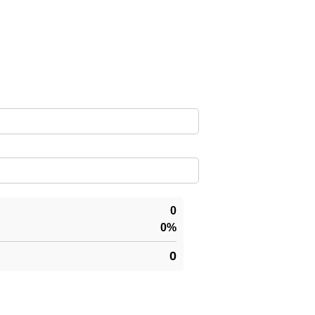
0
0%
0