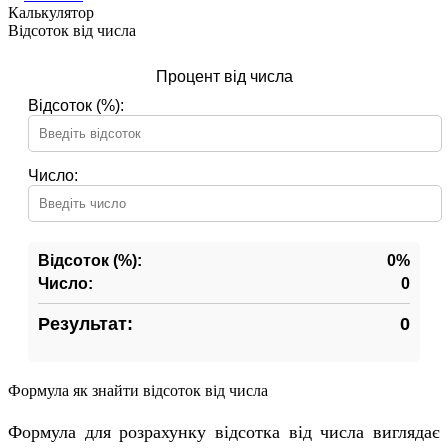
Калькулятор
Відсоток від числа
Процент від числа
Відсоток (%):
Число:
Відсоток (%):
0%
Число:
0
Результат:
0
Формула як знайти відсоток від числа
Формула для розрахунку відсотка від числа виглядає