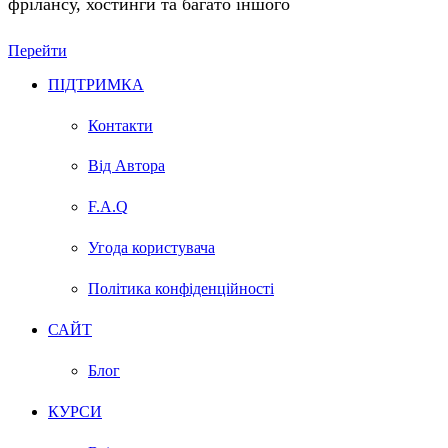
фрілансу, хостинги та багато іншого
Перейти
ПІДТРИМКА
Контакти
Від Автора
F.A.Q
Угода користувача
Політика конфіденційності
САЙТ
Блог
КУРСИ