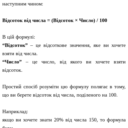
наступним чином:
Відсоток від числа = (Відсоток × Число) / 100
В цій формулі:
“Відсоток”
– це відсоткове значення, яке ви хочете
взяти від числа.
“Число”
– це число, від якого ви хочете взяти
відсоток.
Простий спосіб розуміти цю формулу полягає в тому,
що ви берете відсоток від числа, поділеного на 100.
Наприклад:
якщо ви хочете знати 20% від числа 150, то формула