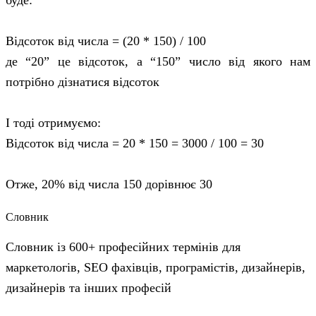
буде:
Відсоток від числа = (20 * 150) / 100
де “20” це відсоток, а “150” число від якого нам
потрібно дізнатися відсоток
І тоді отримуємо:
Відсоток від числа = 20 * 150 = 3000 / 100 = 30
Отже, 20% від числа 150 дорівнює 30
Словник
Словник із 600+ професійних термінів для
маркетологів, SEO фахівців, програмістів, дизайнерів,
дизайнерів та інших професій