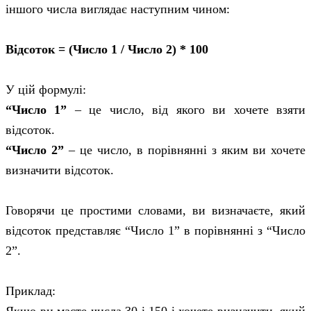
іншого числа виглядає наступним чином:
Відсоток = (Число 1 / Число 2) * 100
У цій формулі:
“Число 1”
– це число, від якого ви хочете взяти
відсоток.
“Число 2”
– це число, в порівнянні з яким ви хочете
визначити відсоток.
Говорячи це простими словами, ви визначаєте, який
відсоток представляє “Число 1” в порівнянні з “Число
2”.
Приклад: