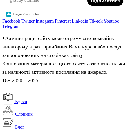
Підписатися
Надано SendPulse
Facebook
Twitter
Instagram
Pinterest
Linkedin
Tik-tok
Youtube
Telegram
*Адміністрація сайту може отримувати комісійну
винагороду в разі придбання Вами курсів або послуг,
запропонованих на сторінках сайту
Копіювання матеріалів з цього сайту дозволено тільки
за наявності активного посилання на джерело.
18+ 2020 – 2025
Курси
Словник
Блог