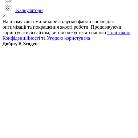
Кальулятори
На цьому сайті ми використовуємо файли cookie для
оптимізації та покращення якості роботи. Продовжуючи
користуватися сайтом, ви погоджуєтеся з нашою
Політикою
Конфіденційності
та
Угодою користувача
Добре, Я Згоден