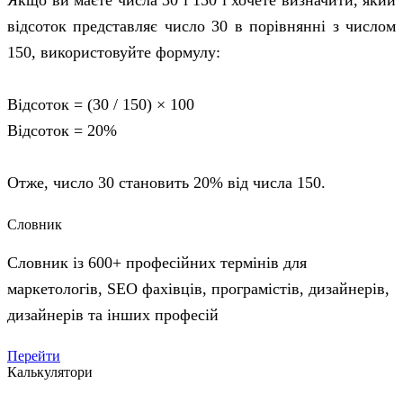
Якщо ви маєте числа 30 і 150 і хочете визначити, який
відсоток представляє число 30 в порівнянні з числом
150, використовуйте формулу:
Відсоток = (30 / 150) × 100
Відсоток = 20%
Отже, число 30 становить 20% від числа 150.
Словник
Словник із 600+ професійних термінів для
маркетологів, SEO фахівців, програмістів, дизайнерів,
дизайнерів та інших професій
Перейти
Калькулятори